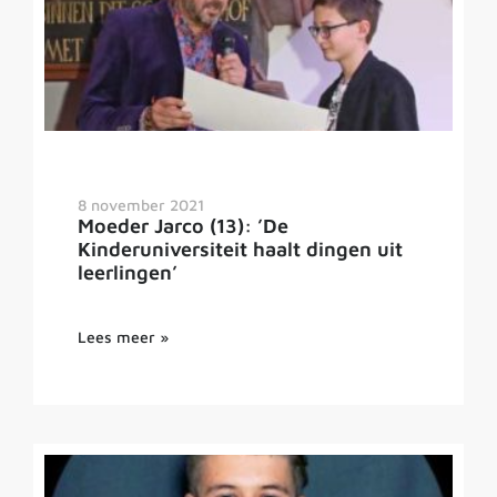
8 november 2021
Moeder Jarco (13): ’De
Kinderuniversiteit haalt dingen uit
leerlingen’
Lees meer »