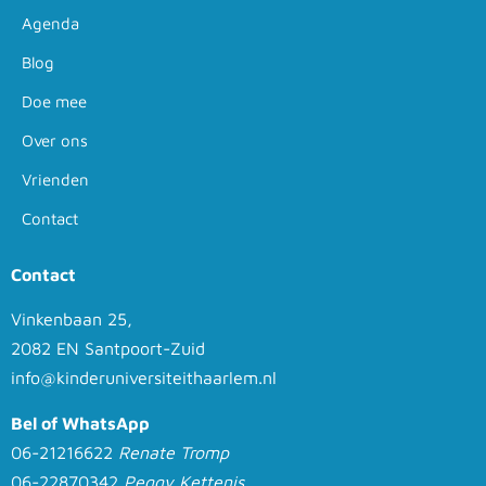
Agenda
Blog
Doe mee
Over ons
Vrienden
Contact
Contact
Vinkenbaan 25,
2082 EN Santpoort-Zuid
info@kinderuniversiteithaarlem.nl
Bel of WhatsApp
06-21216622
Renate Tromp
06-22870342
Peggy Kettenis