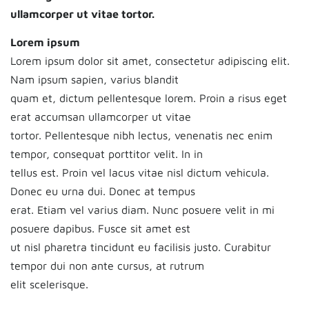
ullamcorper ut vitae tortor.
Lorem ipsum
Lorem ipsum dolor sit amet, consectetur adipiscing elit.
Nam ipsum sapien, varius blandit
quam et, dictum pellentesque lorem. Proin a risus eget
erat accumsan ullamcorper ut vitae
tortor. Pellentesque nibh lectus, venenatis nec enim
tempor, consequat porttitor velit. In in
tellus est. Proin vel lacus vitae nisl dictum vehicula.
Donec eu urna dui. Donec at tempus
erat. Etiam vel varius diam. Nunc posuere velit in mi
posuere dapibus. Fusce sit amet est
ut nisl pharetra tincidunt eu facilisis justo. Curabitur
tempor dui non ante cursus, at rutrum
elit scelerisque.