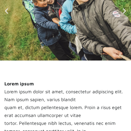
Lorem ipsum
Lorem ipsum dolor sit amet, consectetur adipiscing elit.
Nam ipsum sapien, varius blandit
quam et, dictum pellentesque lorem. Proin a risus eget
erat accumsan ullamcorper ut vitae
tortor. Pellentesque nibh lectus, venenatis nec enim
tempor, consequat porttitor velit. In in