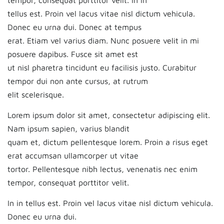
tellus est. Proin vel lacus vitae nisl dictum vehicula.
Donec eu urna dui. Donec at tempus
erat. Etiam vel varius diam. Nunc posuere velit in mi
posuere dapibus. Fusce sit amet est
ut nisl pharetra tincidunt eu facilisis justo. Curabitur
tempor dui non ante cursus, at rutrum
elit scelerisque.
Lorem ipsum dolor sit amet, consectetur adipiscing elit.
Nam ipsum sapien, varius blandit
quam et, dictum pellentesque lorem. Proin a risus eget
erat accumsan ullamcorper ut vitae
tortor. Pellentesque nibh lectus, venenatis nec enim
tempor, consequat porttitor velit.
In in tellus est. Proin vel lacus vitae nisl dictum vehicula.
Donec eu urna dui.